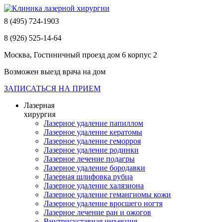
8 (495) 724-1903
8 (926) 525-14-64
Москва, Гостиничный проезд дом 6 корпус 2
Возможен выезд врача на дом
ЗАПИСАТЬСЯ НА ПРИЕМ
Лазерная
хирургия
Лазерное удаление папиллом
Лазерное удаление кератомы
Лазерное удаление геморроя
Лазерное удаление родинки
Лазерное лечение подагры
Лазерное удаление бородавки
Лазерная шлифовка рубца
Лазерное удаление халязиона
Лазерное удаление гемангиомы кожи
Лазерное удаление вросшего ногтя
Лазерное лечение ран и ожогов
Внутрисуставная инъекция