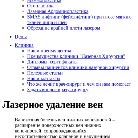
Маммопластика
Отопластика
Лазерная Абдоминопластика
SMAS лифтинг (фейслифтинг) при птозе мягких
тканей лица и шеи
Обрезание крайней плоти лазером
Цены
Клиника
Наши преимущества
Преимущества клиники “Лазерная Хирургия”
Дипломы, сертификаты
Отзывы пациентов клиники лазерной хирургии
Полезные статьи
Наши контакты
Что же лечит врач-хирург и чем он нам помогает
Задать вопрос врачу-хирургу
Лазерное удаление вен
Варикозная болезнь вен нижних конечностей –
расширение поверхностных вен нижних
конечностей, сопровождающийся
несостоятельностью клапанов и нарушением