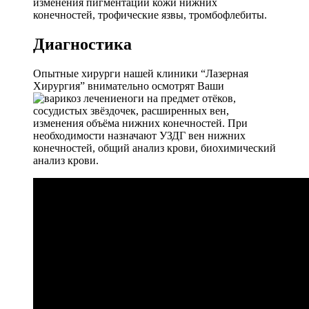
изменения пигментации кожи нижних
конечностей, трофические язвы, тромбофлебиты.
Диагностика
Опытные хирурги нашей клиники “Лазерная
Хирургия” внимательно осмотрят Ваши
ноги на предмет отёков,
сосудистых звёздочек, расширенных вен,
изменения объёма нижних конечностей. При
необходимости назначают УЗДГ вен нижних
конечностей, общий анализ крови, биохимический
анализ крови.