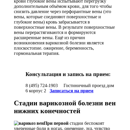
крови глубокие вены испытывают перегрузку
дополнительным объёмом крови, для того чтобы
снизить давление через перфорантные вены (это
вены, которые соединяют поверхностные и
глубокие вены) кровь забрасывается в
поверхностные вены. В результате поверхностные
вены перерастягиваются и формируются
расширенные вены. Ещё из причин
возникновения варикозной болезни является
плоскостопие. ожирение, беременность,
гормональная терапия.
Консультация и запись на прием:
8 (495) 724-1903
Гостиничный проезд дом
6 корпус 2
Записаться на прием
Стадии варикозной болезни вен
нижних конечностей
При первой
стадии беспокоят
уверенные боли в ногах, онемение, зуд, чувство