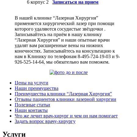
6 корпус 2
Записаться на прием
В нашей клинике “Лазерная Хирургия”
применяется хирургический лазер при помощи
которого удаляются сосудистые звёздочки .
Записывайтесь на приём в нашу клинику
“Лазерная Хирургия” и наши опытные врачи
удалят вам расширенные вены на нижних
конечностях. Записывайтесь на консультацию к
нам в Клинику по телефонам 8-495-724-19-03 и 9-
926-525-14-64, мы обязательно вам поможем.
Цены на услуги
Наши преимущества
Преимущества клиники “Лазерная Хирургия”
Отзывы пациентов клиники лазерной хирургии
Полезные статьи
Наши контакты
Что же лечит врач-хирург и чем он нам помогает
Задать вопрос врачу-хирургу
Услуги