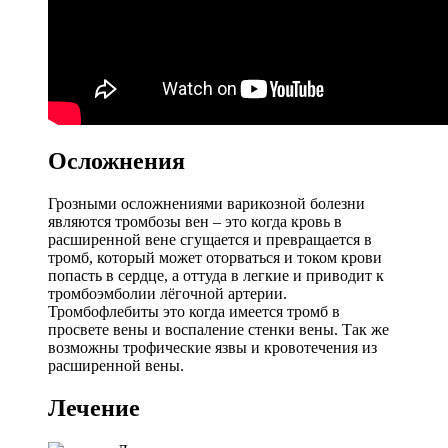
Осложнения
Грозными осложнениями варикозной болезни
являются тромбозы вен – это когда кровь в
расширенной вене сгущается и превращается в
тромб, который может оторваться и током крови
попасть в сердце, а оттуда в легкие и приводит к
тромбоэмболии лёгочной артерии.
Тромбофлебиты это когда имеется тромб в
просвете вены и воспаление стенки вены. Так же
возможны трофические язвы и кровотечения из
расширенной вены.
Лечение