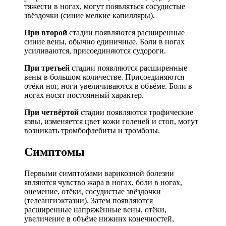
тяжести в ногах, могут появляться сосудистые
звёздочки (синие мелкие капилляры).
При второй
стадии появляются расширенные
синие вены, обычно единичные. Боли в ногах
усиливаются, присоединяются судороги.
При третьей
стадии появляются расширенные
вены в большом количестве. Присоединяются
отёки ног, ноги увеличиваются в объёме. Боли в
ногах носят постоянный характер.
При четвёртой
стадии появляются трофические
язвы, изменяется цвет кожи голеней и стоп, могут
возникать тромбофлебиты и тромбозы.
Симптомы
Первыми симптомами варикозной болезни
являются чувство жара в ногах, боли в ногах,
онемение, отёки, сосудистые звёздочки
(телеангиэктазии). Затем появляются
расширенные напряжённые вены, отёки,
увеличение в объёме нижних конечностей,