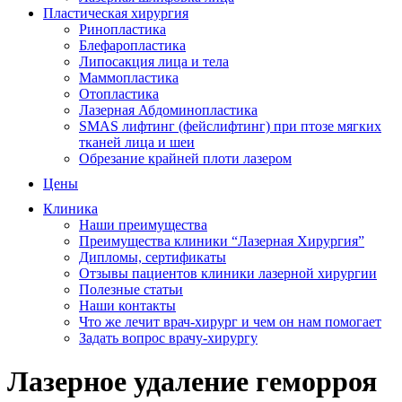
Пластическая хирургия
Ринопластика
Блефаропластика
Липосакция лица и тела
Маммопластика
Отопластика
Лазерная Абдоминопластика
SMAS лифтинг (фейслифтинг) при птозе мягких
тканей лица и шеи
Обрезание крайней плоти лазером
Цены
Клиника
Наши преимущества
Преимущества клиники “Лазерная Хирургия”
Дипломы, сертификаты
Отзывы пациентов клиники лазерной хирургии
Полезные статьи
Наши контакты
Что же лечит врач-хирург и чем он нам помогает
Задать вопрос врачу-хирургу
Лазерное удаление геморроя