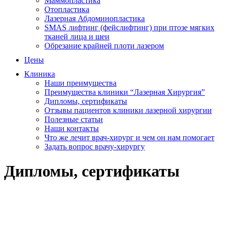
Маммопластика
Отопластика
Лазерная Абдоминопластика
SMAS лифтинг (фейслифтинг) при птозе мягких
тканей лица и шеи
Обрезание крайней плоти лазером
Цены
Клиника
Наши преимущества
Преимущества клиники “Лазерная Хирургия”
Дипломы, сертификаты
Отзывы пациентов клиники лазерной хирургии
Полезные статьи
Наши контакты
Что же лечит врач-хирург и чем он нам помогает
Задать вопрос врачу-хирургу
Дипломы, сертификаты