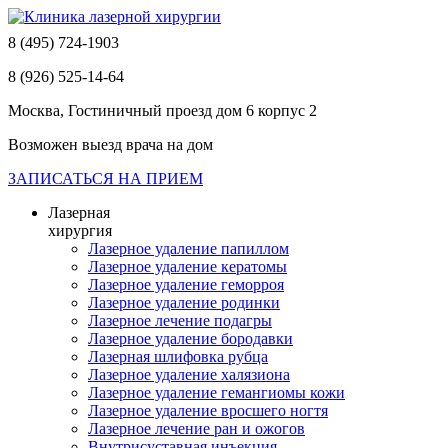
8 (495) 724-1903
8 (926) 525-14-64
Москва, Гостиничный проезд дом 6 корпус 2
Возможен выезд врача на дом
ЗАПИСАТЬСЯ НА ПРИЕМ
Лазерная
хирургия
Лазерное удаление папиллом
Лазерное удаление кератомы
Лазерное удаление геморроя
Лазерное удаление родинки
Лазерное лечение подагры
Лазерное удаление бородавки
Лазерная шлифовка рубца
Лазерное удаление халязиона
Лазерное удаление гемангиомы кожи
Лазерное удаление вросшего ногтя
Лазерное лечение ран и ожогов
Внутрисуставная инъекция