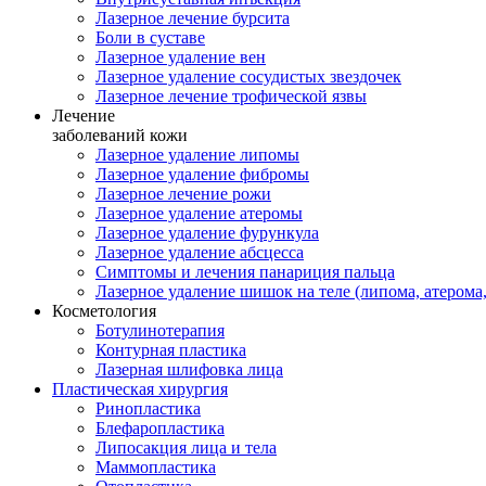
Лазерное лечение бурсита
Боли в суставе
Лазерное удаление вен
Лазерное удаление сосудистых звездочек
Лазерное лечение трофической язвы
Лечение
заболеваний кожи
Лазерное удаление липомы
Лазерное удаление фибромы
Лазерное лечение рожи
Лазерное удаление атеромы
Лазерное удаление фурункула
Лазерное удаление абсцесса
Симптомы и лечения панариция пальца
Лазерное удаление шишок на теле (липома, атерома
Косметология
Ботулинотерапия
Контурная пластика
Лазерная шлифовка лица
Пластическая хирургия
Ринопластика
Блефаропластика
Липосакция лица и тела
Маммопластика